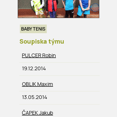
BABY TENIS
Soupiska týmu
PULCER Robin
19.12.2014
OBLIK Maxim
13.05.2014
ČAPEK Jakub